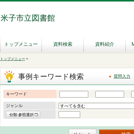
米子市立図書館
トップメニュー
資料検索
資料紹介
トップメニュー
>
事例キーワード検索
質問入力
キーワード
ジャンル
分類:参照選択