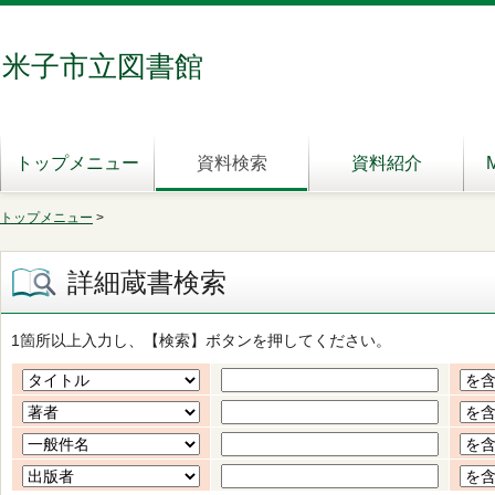
米子市立図書館
トップメニュー
資料検索
資料紹介
トップメニュー
>
詳細蔵書検索
1箇所以上入力し、【検索】ボタンを押してください。