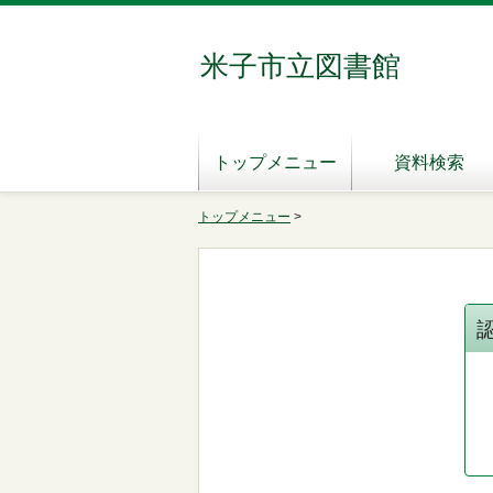
米子市立図書館
トップメニュー
資料検索
トップメニュー
>