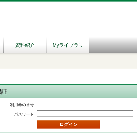
資料紹介
Myライブラリ
認証
利用券の番号
パスワード